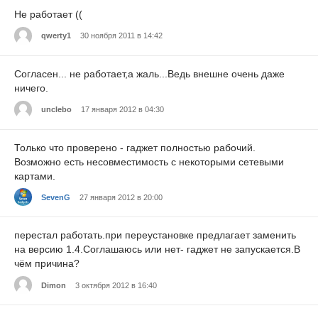
Не работает ((
qwerty1
30 ноября 2011 в 14:42
Согласен... не работает,а жаль...Ведь внешне очень даже
ничего.
unclebo
17 января 2012 в 04:30
Только что проверено - гаджет полностью рабочий.
Возможно есть несовместимость с некоторыми сетевыми
картами.
SevenG
27 января 2012 в 20:00
перестал работать.при переустановке предлагает заменить
на версию 1.4.Соглашаюсь или нет- гаджет не запускается.В
чём причина?
Dimon
3 октября 2012 в 16:40