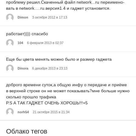
проблему решил.Скаченный файл network...ru переимено-
вать в network.....ru.версия1.4 и гаджет установится.
Dimon
3 октября 2012 в 17:13
работает)))) спасибо
104
6 февраля 2013 в 02:37
Еще бы цвета менять можно было и размер гаджета
Dinora
6 декабря 2013 в 23:13
доброго времени суток,а общую инфу о передаче и приёме
в верхней строке он не может показывать?мне больше нужно
сколько прошло трафика
P.S А ТАК ГАДЖЕТ ОЧЕНЬ ХОРОШЬ!!!+5
norh54
21 октября 2015 в 21:34
Облако тегов