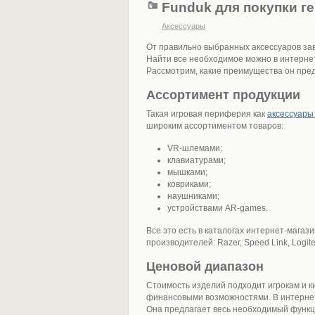
Funduk для покупки 
Аксессуары
От правильно выбранных аксессуаров за
Найти все необходимое можно в интернет
Рассмотрим, какие преимущества он пред
Ассортимент продукции
Такая игровая периферия как
аксессуары
широким ассортиментом товаров:
VR-шлемами;
клавиатурами;
мышками;
ковриками;
наушниками;
устройствами AR-games.
Все это есть в каталогах интернет-магаз
производителей: Razer, Speed Link, Logitec
Ценовой диапазон
Стоимость изделий подходит игрокам и 
финансовыми возможностями. В интернет
Она предлагает весь необходимый функц