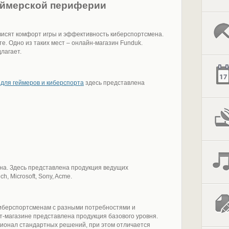
геймерской периферии
висят комфорт игры и эффективность киберспортсмена.
е. Одно из таких мест – онлайн-магазин Funduk.
лагает.
 для геймеров и киберспорта
здесь представлена
ина. Здесь представлена продукция ведущих
h, Microsoft, Sony, Acme.
киберспортсменам с разными потребностями и
-магазине представлена продукция базового уровня.
ионал стандартных решений, при этом отличается