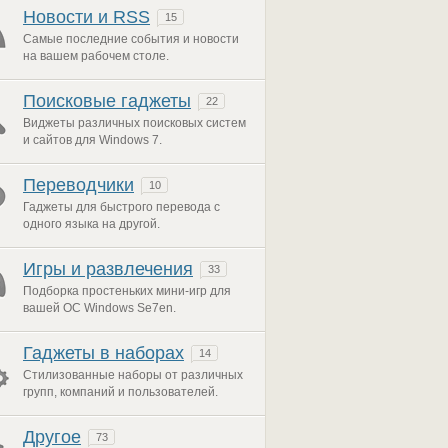
Новости и RSS
15
Самые последние события и новости
на вашем рабочем столе.
Поисковые гаджеты
22
Виджеты различных поисковых систем
и сайтов для Windows 7.
Переводчики
10
Гаджеты для быстрого перевода с
одного языка на другой.
Игры и развлечения
33
Подборка простеньких мини-игр для
вашей ОС Windows Se7en.
Гаджеты в наборах
14
Стилизованные наборы от различных
групп, компаний и пользователей.
Другое
73