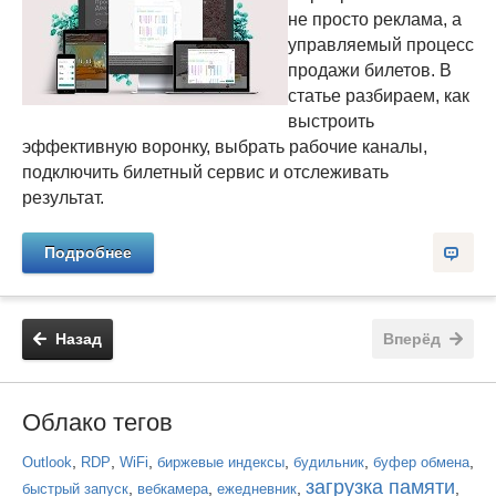
не просто реклама, а
управляемый процесс
продажи билетов. В
статье разбираем, как
выстроить
эффективную воронку, выбрать рабочие каналы,
подключить билетный сервис и отслеживать
результат.
Подробнее
Назад
Вперёд
Облако тегов
,
,
,
,
,
,
Outlook
RDP
WiFi
биржевые индексы
будильник
буфер обмена
загрузка памяти
,
,
,
,
быстрый запуск
вебкамера
ежедневник