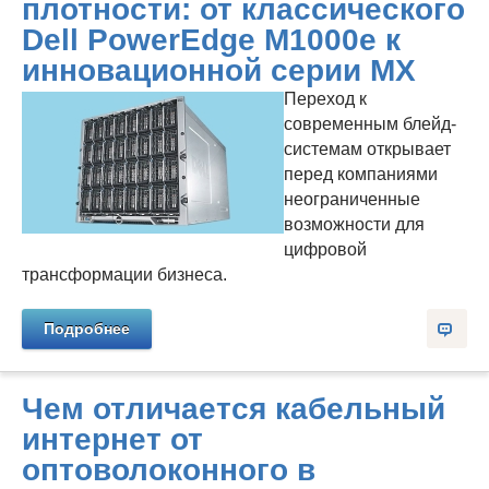
плотности: от классического
Dell PowerEdge M1000e к
инновационной серии MX
Переход к
современным блейд-
системам открывает
перед компаниями
неограниченные
возможности для
цифровой
трансформации бизнеса.
Подробнее
Чем отличается кабельный
интернет от
оптоволоконного в