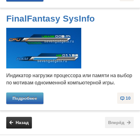
FinalFantasy SysInfo
Индикатор нагрузки процессора или памяти на выбор
по мотивам одноименной компьютерной игры.
Подробнее
10
Назад
Вперёд