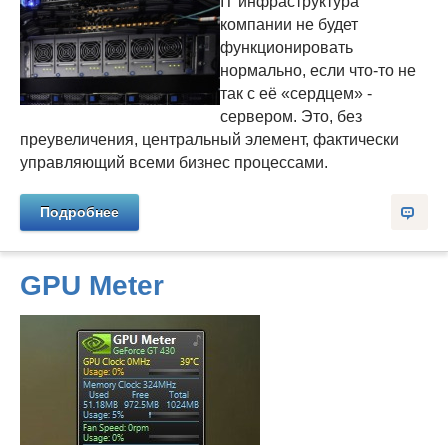
IT инфраструктура
компании не будет
функционировать
нормально, если что-то не
так с её «сердцем» -
сервером. Это, без
преувеличения, центральный элемент, фактически
управляющий всеми бизнес процессами.
Подробнее
GPU Meter