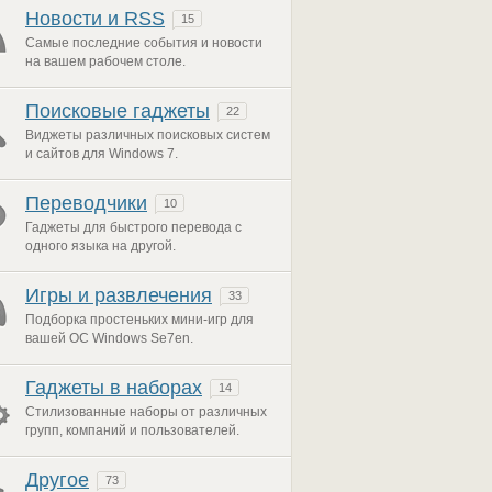
Новости и RSS
15
Самые последние события и новости
на вашем рабочем столе.
Поисковые гаджеты
22
Виджеты различных поисковых систем
и сайтов для Windows 7.
Переводчики
10
Гаджеты для быстрого перевода с
одного языка на другой.
Игры и развлечения
33
Подборка простеньких мини-игр для
вашей ОС Windows Se7en.
Гаджеты в наборах
14
Стилизованные наборы от различных
групп, компаний и пользователей.
Другое
73