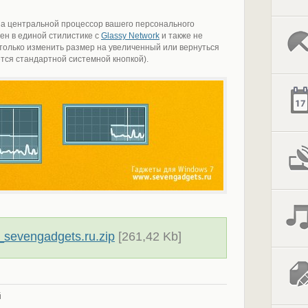
на центральной процессор вашего персонального
ен в единой стилистике с
Glassy Network
и также не
только изменить размер на увеличенный или вернуться
тся стандартной системной кнопкой).
sevengadgets.ru.zip
[261,42 Kb]
й