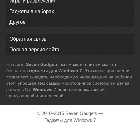
Игры и развлечения
Гаджеты в наборах
Другое
Обратная связь
Полная версия сайта
На сайте
Seven Gadgets
вы сможете найти и скачать
бесплатно
гаджеты для Windows 7
. Эти мини-приложения
позволяют выводить необходимую информацию на рабочий
стол, упрощая тем самым мониторинг за системой и делая
работу с ОС
Windows 7
более информативной,
продуктивной и интересной.
© 2010–2015 Seven Gadgets —
Гаджеты для Windows 7