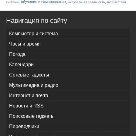
,
,
,
обучение и саморазвитие
системы
вирутальная реальность
путешествия
Навигация по сайту
Компьютер и система
Часы и время
Погода
Календари
Сетевые гаджеты
Мультимедиа и радио
Интернет и почта
Новости и RSS
Поисковые гаджеты
Переводчики