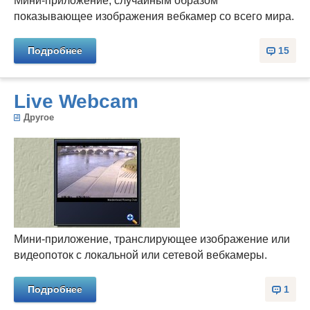
Мини-приложение, случайным образом
показывающее изображения вебкамер со всего мира.
Подробнее
15
Live Webcam
Другое
Мини-приложение, транслирующее изображение или
видеопоток с локальной или сетевой вебкамеры.
Подробнее
1