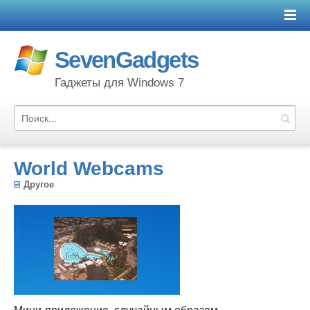
SevenGadgets
Гаджеты для Windows 7
World Webcams
Другое