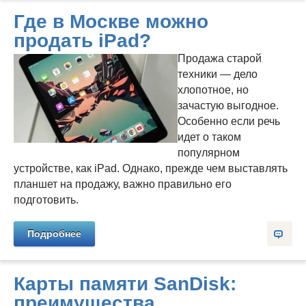
Где в Москве можно
продать iPad?
Продажа старой
техники — дело
хлопотное, но
зачастую выгодное.
Особенно если речь
идет о таком
популярном
устройстве, как iPad. Однако, прежде чем выставлять
планшет на продажу, важно правильно его
подготовить.
Подробнее
Карты памяти SanDisk:
преимущества,