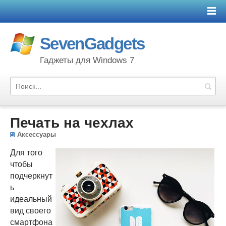
SevenGadgets
Гаджеты для Windows 7
Печать на чехлах
Аксессуары
Для того
чтобы
подчеркнут
ь
идеальный
вид своего
смартфона