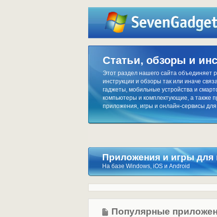
Статьи, обзоры и ин
Этот раздел нашего сайта объединяет р
инструкции и обзоры так или иначе связа
гаджеты, мобильные устройства и смар
компьютеры и комплектующие, а также 
приложения, игры и онлайн-сервисы для
Приложения и игры для
На базе Windows, iOS и Android
Популярные приложен