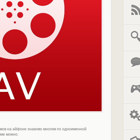
мов на айфоне знакомо многим по одноименной
мме можно: