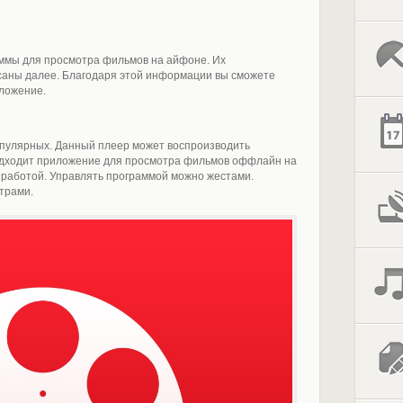
ммы для просмотра фильмов на айфоне. Их
саны далее. Благодаря этой информации вы сможете
ложение.
популярных. Данный плеер может воспроизводить
одходит приложение для просмотра фильмов оффлайн на
 работой. Управлять программой можно жестами.
трами.