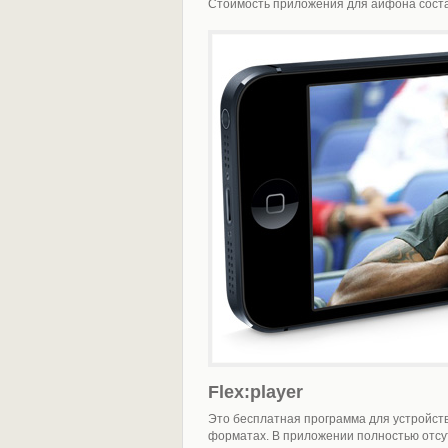
Стоимость приложения для айфона соста
Flex:player
Это бесплатная программа для устройст
форматах. В приложении полностью отсут