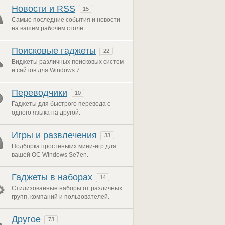
Новости и RSS
15
Самые последние события и новости
на вашем рабочем столе.
Поисковые гаджеты
22
Виджеты различных поисковых систем
и сайтов для Windows 7.
Переводчики
10
Гаджеты для быстрого перевода с
одного языка на другой.
Игры и развлечения
33
Подборка простеньких мини-игр для
вашей ОС Windows Se7en.
Гаджеты в наборах
14
Стилизованные наборы от различных
групп, компаний и пользователей.
Другое
73