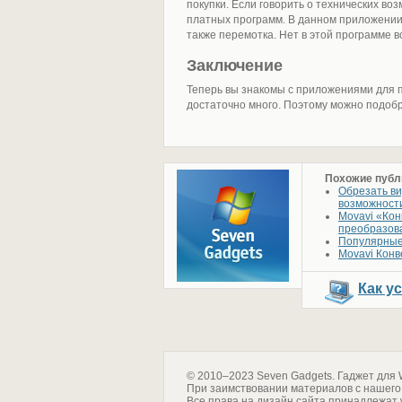
покупки. Если говорить о технических воз
платных программ. В данном приложении е
также перемотка. Нет в этой программе в
Заключение
Теперь вы знакомы с приложениями для п
достаточно много. Поэтому можно подоб
Похожие публ
Обрезать ви
возможност
Movavi «Кон
преобразова
Популярные
Movavi Конв
Как у
© 2010–2023 Seven Gadgets. Гаджет для 
При заимствовании материалов с нашего
Все права на дизайн сайта принадлежат 