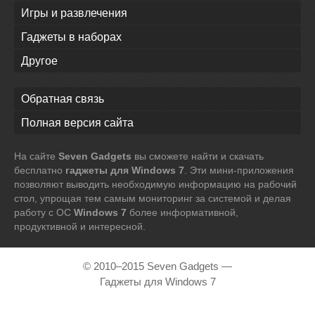
Игры и развлечения
Гаджеты в наборах
Другое
Обратная связь
Полная версия сайта
На сайте
Seven Gadgets
вы сможете найти и скачать
бесплатно
гаджеты для Windows 7
. Эти мини-приложения
позволяют выводить необходимую информацию на рабочий
стол, упрощая тем самым мониторинг за системой и делая
работу с ОС
Windows 7
более информативной,
продуктивной и интересной.
© 2010–2015 Seven Gadgets —
Гаджеты для Windows 7