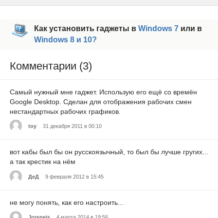
Как установить гаджеты в
Windows 7
или в
Windows 8 и 10?
Комментарии (3)
Самый нужный мне гаджет. Использую его ещё со времён
Google Desktop. Сделан для отображения рабочих смен
нестандартных рабочих графиков.
toy
31 декабря 2011 в 00:10
вот кабы был бы он русскоязычный, то был бы лучше гругих...
а так крестик на нём
ДеД
9 февраля 2012 в 15:45
не могу понять, как его настроить...
Jorspeis
4 марта 2014 в 19:56