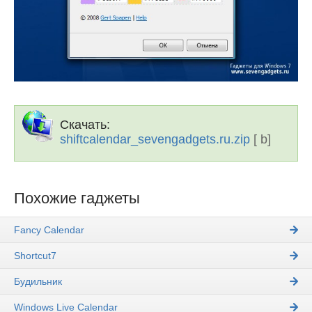
Скачать:
shiftcalendar_sevengadgets.ru.zip
[ b]
Похожие гаджеты
Fancy Calendar
Shortcut7
Будильник
Windows Live Calendar