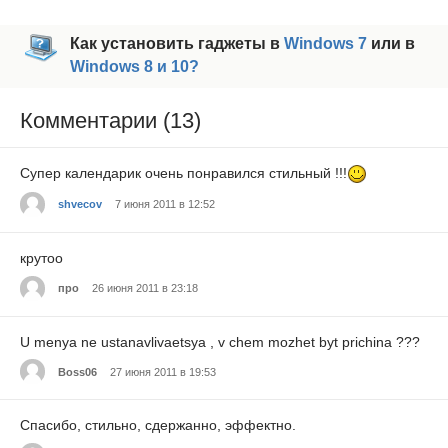
Как установить гаджеты в
Windows 7
или в
Windows 8 и 10?
Комментарии (13)
Супер календарик очень понравился стильный !!!
shvecov
7 июня 2011 в 12:52
крутоо
про
26 июня 2011 в 23:18
U menya ne ustanavlivaetsya , v chem mozhet byt prichina ???
Boss06
27 июня 2011 в 19:53
Спасибо, стильно, сдержанно, эффектно.