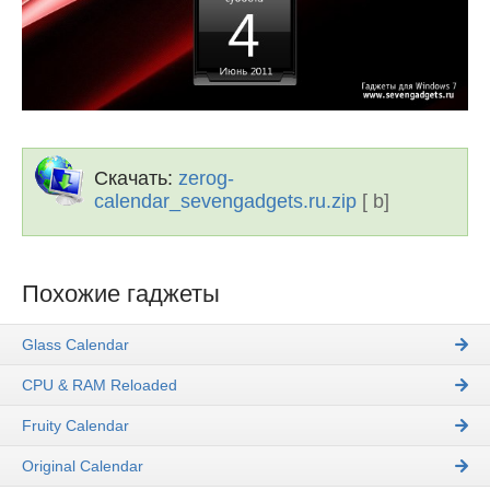
Скачать:
zerog-
calendar_sevengadgets.ru.zip
[ b]
Похожие гаджеты
Glass Calendar
CPU & RAM Reloaded
Fruity Calendar
Original Calendar