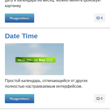
дату и календарь на месяц. Можно менять фоновую
картинку.
Подробнее
4
Date Time
Простой календарь, отличающийся от других
полностью настраиваемым интерфейсом.
Подробнее
0