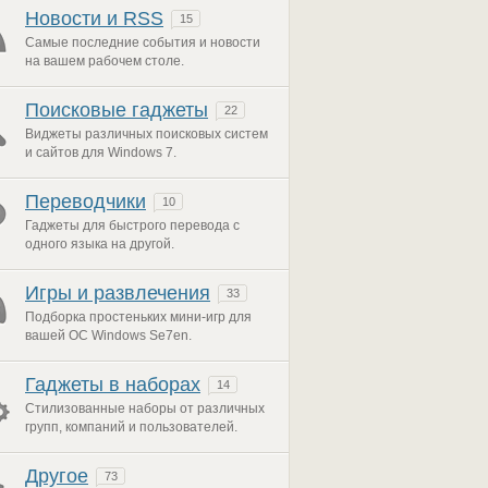
Новости и RSS
15
Самые последние события и новости
на вашем рабочем столе.
Поисковые гаджеты
22
Виджеты различных поисковых систем
и сайтов для Windows 7.
Переводчики
10
Гаджеты для быстрого перевода с
одного языка на другой.
Игры и развлечения
33
Подборка простеньких мини-игр для
вашей ОС Windows Se7en.
Гаджеты в наборах
14
Стилизованные наборы от различных
групп, компаний и пользователей.
Другое
73