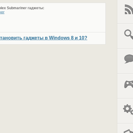
lex Submariner гаджеты:
ker
становить гаджеты в Windows 8 и 10?