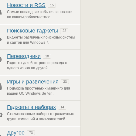
Новости и RSS
15
Самые последние события и новости
на вашем рабочем столе.
Поисковые гаджеты
22
Виджеты различных поисковых систем
и сайтов для Windows 7.
Переводчики
10
Гаджеты для быстрого перевода с
одного языка на другой.
Игры и развлечения
33
Подборка простеньких мини-игр для
вашей ОС Windows Se7en.
Гаджеты в наборах
14
Стилизованные наборы от различных
групп, компаний и пользователей.
Другое
73