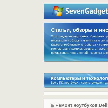
Статьи, обзоры и ин
Этот раздел нашего сайта объединяет р
инструкции и обзоры так или иначе связа
гаджеты, мобильные устройства и смар
компьютеры и комплектующие, а также 
приложения, игры и онлайн-сервисы для
Компьютеры и технолог
Всё о ПК, ноутбуках и сопутствующих те
Ремонт ноутбуков Dell