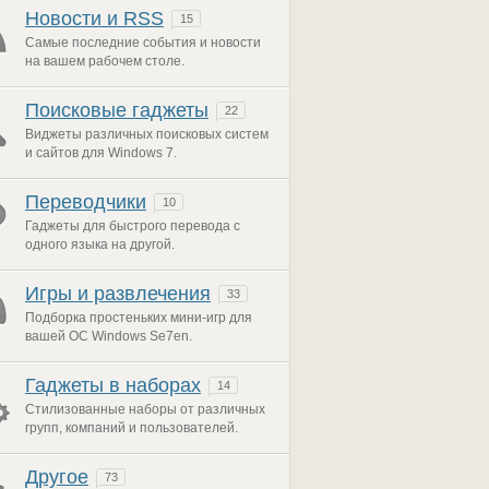
Новости и RSS
15
Самые последние события и новости
на вашем рабочем столе.
Поисковые гаджеты
22
Виджеты различных поисковых систем
и сайтов для Windows 7.
Переводчики
10
Гаджеты для быстрого перевода с
одного языка на другой.
Игры и развлечения
33
Подборка простеньких мини-игр для
вашей ОС Windows Se7en.
Гаджеты в наборах
14
Стилизованные наборы от различных
групп, компаний и пользователей.
Другое
73