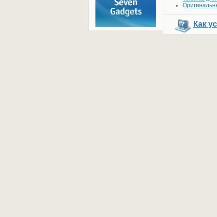
Оригинальны
Как у