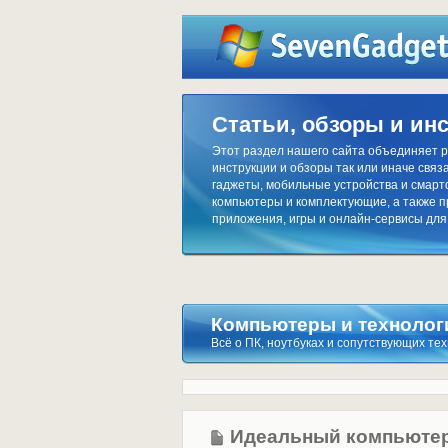
Статьи, обзоры и ин
Этот раздел нашего сайта объединяет р
инструкции и обзоры так или иначе связа
гаджеты, мобильные устройства и смар
компьютеры и комплектующие, а также 
приложения, игры и онлайн-сервисы для
Компьютеры и технолог
Всё о ПК, ноутбуках и сопутствующих те
Идеальный компьютер