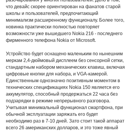
что девайс скорее ориентирован на фанатов старой
школы и пользователей, предпочитающий
минимализм расширенному функционалу. Более того,
новинка практически полностью повторяет
возможности уже вышедшего Nokia 216 - последнего
фирменного телефона Nokia от Microsoft.
Устройство будет оснащено маленьким по нынешним
меркам 2,4-дюймовый дисплеем без сенсорной сетки,
стандартным набором механических клавиш, включая
цифровые кнопки для набора, и VGA-камерой.
Единственным однозначно позитивным моментом в
технических спецификациях Nokia 150 является его
аккумулятор, способный продержаться 22 часа без
подзарядки в режиме непрерывного разговора.
Учитывая минимальный функционал смартфона, при
обычной эксплуатации заряжать его будет
необходимо раз в 7-10 дней. Зато стоит такой аппарат
всего 26 американских долларов, и это тоже явный