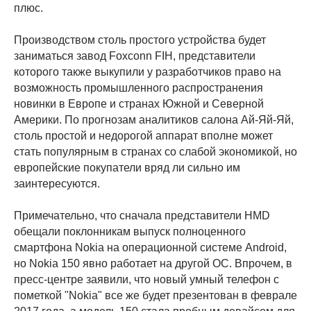
плюс.
Производством столь простого устройства будет
заниматься завод Foxconn FIH, представители
которого также выкупили у разработчиков право на
возможность промышленного распространения
новинки в Европе и странах Южной и Северной
Америки. По прогнозам аналитиков салона Ай-Яй-Яй,
столь простой и недорогой аппарат вполне может
стать популярным в странах со слабой экономикой, но
европейские покупатели вряд ли сильно им
заинтересуются.
Примечательно, что сначала представители HMD
обещали поклонникам выпуск полноценного
смартфона Nokia на операционной системе Android,
но Nokia 150 явно работает на другой ОС. Впрочем, в
пресс-центре заявили, что новый умный телефон с
пометкой "Nokia" все же будет презентован в феврале