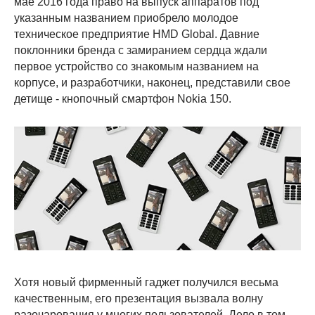
мае 2016 года право на выпуск аппаратов под
указанным названием приобрело молодое
техническое предприятие HMD Global. Давние
поклонники бренда с замиранием сердца ждали
первое устройство со знакомым названием на
корпусе, и разработчики, наконец, представили свое
детище - кнопочный смартфон Nokia 150.
Хотя новый фирменный гаджет получился весьма
качественным, его презентация вызвала волну
разочарования у многих пользователей. Дело в том,