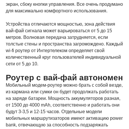
экран, сбоку кнопки управления. Все очень продумано
для максимально комфортного использования.
Устройства отличаются мощностью, зона действия
вай-фай сигнала может варьироваться от 5 до 15
метров. Волновая передача затрудняется, если
толстые стены и пространства загромождено. Каждый
wi-fi роутер от Интертелеком определяет свой
количественный круг пользователей индивидуальной
сети от 5 до 10.
Роутер с вай-фай автономен
Мобильный модем-роутер можно брать с собой везде,
из кармана или сумки он будет продолжать работать
на заряде батареи. Мощность аккумуляторов разная,
от 1500 до 4000 mAh, соответственно и работать они
будут 3-3,5 и 12-15 часов. Отдельные модели
мобильных маршрутизаторов имеют активацию power
bank, отвечающую за способность подзаряжать