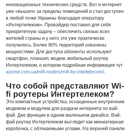
инновационных технических средств. Вот и интернет
уже «вышел» за пределы помещений и стал доступен
в любой точке Украины благодаря оператору
«Интертелеком». Провайдер поставил для себя
приоритетную задачу ‒ обеспечить связью всех
жителей страны и у него это уже практически
получилось. Более 90% территорий охвачены
мощностями. Для доступа абоненты используют
смартфон, планшет, модем, мобильный роутер
Интертелеком, о котором подробная информация тут
aizone.com.ua/mifi-routers/mifi-for-intertelecom/
.
Что собой представляют Wi-
fi роутеры Интертелеком?
Это компактные устройства, оснащенные внутренним
модемом и модулем для раздачи интернета по вай-
фай. Две функции в одном маленьком девайсе. Вай-
фай роутер Интертелеком выглядит как миниатюрная
коробочка, с обтекаемыми углами. На верхней панели