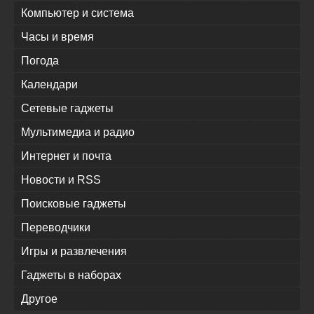
Компьютер и система
Часы и время
Погода
Календари
Сетевые гаджеты
Мультимедиа и радио
Интернет и почта
Новости и RSS
Поисковые гаджеты
Переводчики
Игры и развлечения
Гаджеты в наборах
Другое