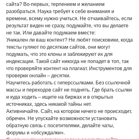
сайта? Во-первых, терпением и желанием
разобраться. Наука требует к себе внимания и
времени, всему нужно учиться. Не отчаивайтесь, если
результат виден не сразу, подумайте, что вы делаете
не так. Или давайте подумаем вместе:
Уникален ли ваш контент? Не любят поисковики, когда
тексты гуляют по десяткам сайтов, они могут
подумать, что это клоны и заблокируют их для
индексации. Такой сайт никогда не попадет в топ, так
что проверяйте контент на плагиат. Инструментов для
проверки онлайн – десятки.
Научитесь работать с гиперссылками. Без ссылочной
массы и переходов сайт не поднять. Где брать ссылки
и куда ходить – ищите на биржах и в открытых
источниках, здесь никакой тайны нет.
Активничайте. Сайт, на котором ничего не происходит,
обречен. Не упускайте возможности установить
обратную связь с посетителями, делайте чаты,
форумы и «обсуждалки».