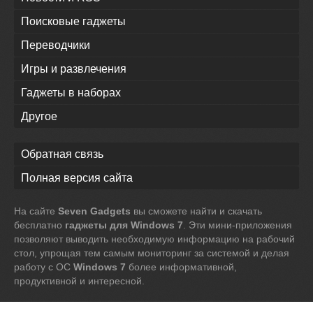
Поисковые гаджеты
Переводчики
Игры и развлечения
Гаджеты в наборах
Другое
Обратная связь
Полная версия сайта
На сайте
Seven Gadgets
вы сможете найти и скачать
бесплатно
гаджеты для Windows 7
. Эти мини-приложения
позволяют выводить необходимую информацию на рабочий
стол, упрощая тем самым мониторинг за системой и делая
работу с ОС
Windows 7
более информативной,
продуктивной и интересной.