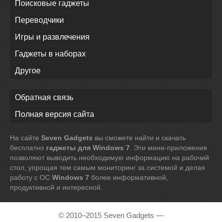
Поисковые гаджеты
Переводчики
Игры и развлечения
Гаджеты в наборах
Другое
Обратная связь
Полная версия сайта
На сайте
Seven Gadgets
вы сможете найти и скачать
бесплатно
гаджеты для Windows 7
. Эти мини-приложения
позволяют выводить необходимую информацию на рабочий
стол, упрощая тем самым мониторинг за системой и делая
работу с ОС
Windows 7
более информативной,
продуктивной и интересной.
© 2010–2015 Seven Gadgets —