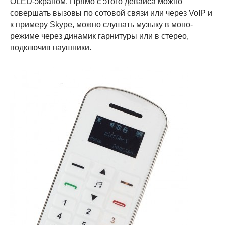
OLED-экраном. Прямо с этого девайса можно
совершать вызовы по сотовой связи или через VoIP и
к примеру Skype, можно слушать музыку в моно-
режиме через динамик гарнитуры или в стерео,
подключив наушники.