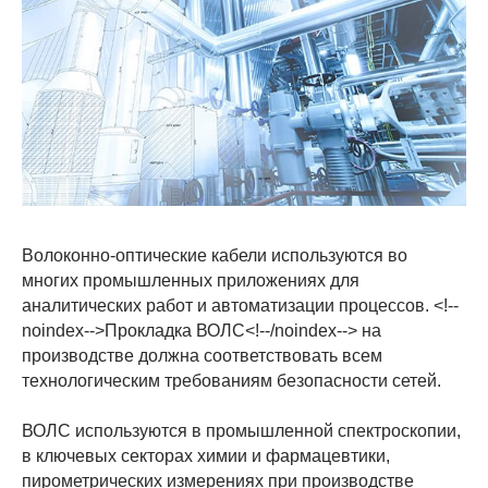
Волоконно-оптические кабели используются во
многих промышленных приложениях для
аналитических работ и автоматизации процессов. <!--
noindex-->Прокладка ВОЛС<!--/noindex--> на
производстве должна соответствовать всем
технологическим требованиям безопасности сетей.
ВОЛС используются в промышленной спектроскопии,
в ключевых секторах химии и фармацевтики,
пирометрических измерениях при производстве