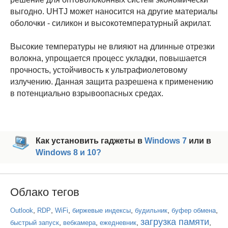
выгодно. UHTJ может наносится на другие материалы
оболочки - силикон и высокотемпературный акрилат.
Высокие температуры не влияют на длинные отрезки
волокна, упрощается процесс укладки, повышается
прочность, устойчивость к ультрафиолетовому
излучению. Данная защита разрешена к применению
в потенциально взрывоопасных средах.
Как установить гаджеты в
Windows 7
или в
Windows 8 и 10?
Облако тегов
,
,
,
,
,
,
Outlook
RDP
WiFi
биржевые индексы
будильник
буфер обмена
загрузка памяти
,
,
,
,
быстрый запуск
вебкамера
ежедневник