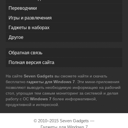
Переводчики
Игры и развлечения
Гаджеты в наборах
Другое
Обратная связь
Полная версия сайта
На сайте
Seven Gadgets
вы сможете найти и скачать
бесплатно
гаджеты для Windows 7
. Эти мини-приложения
позволяют выводить необходимую информацию на рабочий
стол, упрощая тем самым мониторинг за системой и делая
работу с ОС
Windows 7
более информативной,
продуктивной и интересной.
© 2010–2015 Seven Gadgets —
Гаджеты для Windows 7