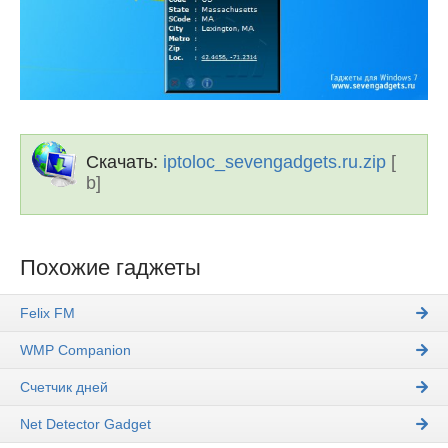
Скачать:
iptoloc_sevengadgets.ru.zip
[
b]
Похожие гаджеты
Felix FM
WMP Companion
Счетчик дней
Net Detector Gadget