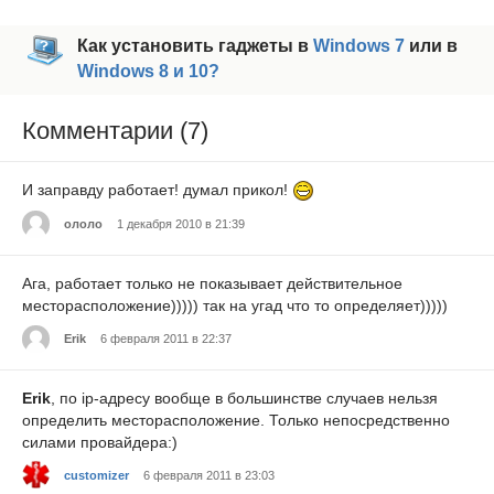
Как установить гаджеты в
Windows 7
или в
Windows 8 и 10?
Комментарии (7)
И заправду работает! думал прикол!
ололо
1 декабря 2010 в 21:39
Ага, работает только не показывает действительное
месторасположение))))) так на угад что то определяет)))))
Erik
6 февраля 2011 в 22:37
Erik
, по ip-адресу вообще в большинстве случаев нельзя
определить месторасположение. Только непосредственно
силами провайдера:)
customizer
6 февраля 2011 в 23:03