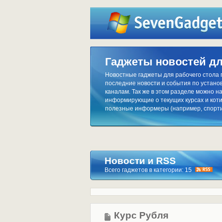
Гаджеты новостей дл
Новостные гаджеты для рабочего стола
последние новости и события по устано
каналам. Так же в этом разделе можно 
информирующие о текущих курсах и коти
полезные информеры (например, спорти
Новости и RSS
Всего гаджетов в категории: 15
Курс Рубля