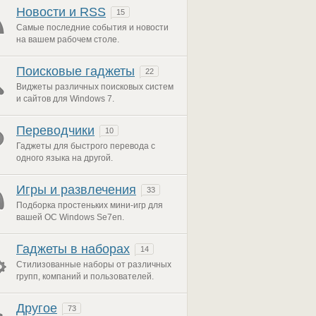
Новости и RSS
15
Самые последние события и новости
на вашем рабочем столе.
Поисковые гаджеты
22
Виджеты различных поисковых систем
и сайтов для Windows 7.
Переводчики
10
Гаджеты для быстрого перевода с
одного языка на другой.
Игры и развлечения
33
Подборка простеньких мини-игр для
вашей ОС Windows Se7en.
Гаджеты в наборах
14
Стилизованные наборы от различных
групп, компаний и пользователей.
Другое
73