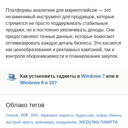
Платформы аналитики для маркетплейсов — это
незаменимый инструмент для продавцов, которые
стремятся не просто поддерживать стабильные
продажи, но и постоянно увеличивать доходы. Они
предоставляют точные данные, которые помогают
оптимизировать каждую деталь бизнеса. Это касается
как ценообразования и рекламных кампаний, так и
контроля оборачиваемости и планирования закупок.
Как установить гаджеты в
Windows 7
или в
Windows 8 и 10?
Облако тегов
,
,
,
,
,
,
Outlook
RDP
WiFi
биржевые индексы
будильник
буфер обмена
загрузка памяти
,
,
,
,
быстрый запуск
вебкамера
ежедневник