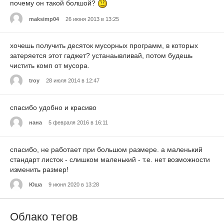
почему он такой болшой?
maksimp04
26 июня 2013 в 13:25
хочешь получить десяток мусорных программ, в которых
затеряется этот гаджет? устанаывливай, потом будешь
чистить комп от мусора.
troy
28 июля 2014 в 12:47
спасибо удобно и красиво
нана
5 февраля 2016 в 16:11
спасибо, не работает при большом размере. а маленький
стандарт листок - слишком маленький - т.е. нет возможности
изменить размер!
Юша
9 июня 2020 в 13:28
Облако тегов