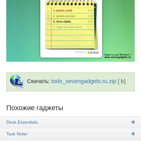
Скачать:
todo_sevengadgets.ru.zip
[ b]
Похожие гаджеты
Desk Essentials
Task Noter