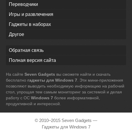
Переводчики
Игры и развлечения
Гаджеты в наборах
Другое
Обратная связь
Полная версия сайта
На сайте
Seven Gadgets
вы сможете найти и скачать
бесплатно
гаджеты для Windows 7
. Эти мини-приложения
позволяют выводить необходимую информацию на рабочий
стол, упрощая тем самым мониторинг за системой и делая
работу с ОС
Windows 7
более информативной,
продуктивной и интересной.
© 2010–2015 Seven Gadgets —
Гаджеты для Windows 7