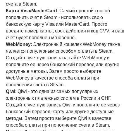
счета в Steam.
Карта Visa/MasterCard
: Самый простой способ
пополнить счет в Steam - использовать свою
банковскую карту Visa или MasterCard. Просто
введите номер карты, срок действия и код CVV, и ваш
счет будет пополнен мгновенно.
WebMoney
: Электронный кошелек WebMoney также
является популярным способом оплаты в Steam.
Создайте учетную запись на сайте WebMoney и
пополните ее через банковский перевод или другие
доступные методы. Затем просто выберите
WebMoney в качестве способа оплаты при
пополнении счета в Steam.
Qiwi
: Qiwi - это одна из самых популярных
электронных платежных систем в России и СНГ.
Создайте учетную запись Qiwi и пополните ее через
банковский перевод, карту или другие доступные
методы. Затем просто выберите Qiwi в качестве
способа оплаты при пополнении счета в Steam.