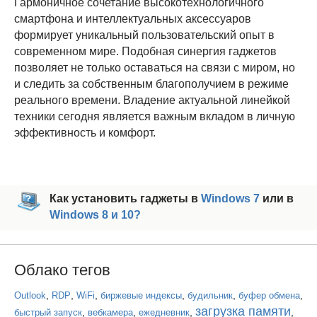
Гармоничное сочетание высокотехнологичного
смартфона и интеллектуальных аксессуаров
формирует уникальный пользовательский опыт в
современном мире. Подобная синергия гаджетов
позволяет не только оставаться на связи с миром, но
и следить за собственным благополучием в режиме
реального времени. Владение актуальной линейкой
техники сегодня является важным вкладом в личную
эффективность и комфорт.
Как установить гаджеты в
Windows 7
или в
Windows 8 и 10?
Облако тегов
,
,
,
,
,
,
Outlook
RDP
WiFi
биржевые индексы
будильник
буфер обмена
загрузка памяти
,
,
,
,
быстрый запуск
вебкамера
ежедневник