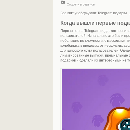
Соцсети и сервисы
Все вокруг обсуждают Telegram подарки -
Когда вышли первые подар
Первая волна Telegram-подарков появила
пользователей. Изначально это были пр
небольшие по сложности, с массовыми т
колебалась в пределах от нескольких дес
для широкого круга пользователей. Одн
лимитированные выпуски, премиальные с
подарков и сделали их интересными не то