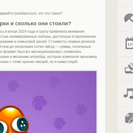
 давайте разбираться, что это такое?
ки и сколько они стоили?
сь в конце 2024 года и сразу привлекла внимание
остые анимированные наборы, доступные в приложении:
иражами и невысокой ценой. Стоимость первых релизов
ятков до нескольких сотен звёзд — суммы, посильные
ако формат быстро эволюционировал: появились
ерии и механики апгрейда, которые изменили экономику
лько с точки зрения эмоций, но и инвестиций.