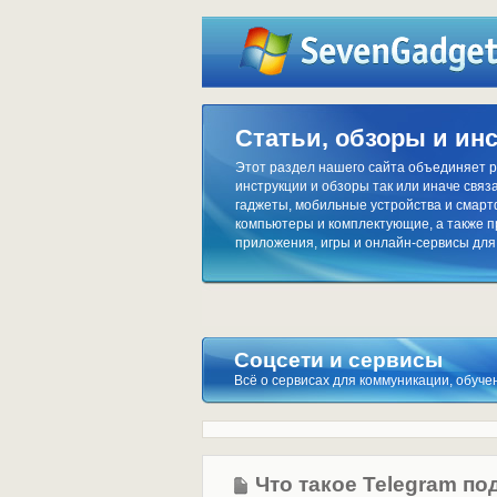
Статьи, обзоры и ин
Этот раздел нашего сайта объединяет р
инструкции и обзоры так или иначе связа
гаджеты, мобильные устройства и смар
компьютеры и комплектующие, а также 
приложения, игры и онлайн-сервисы для
Соцсети и сервисы
Всё о сервисах для коммуникации, обуч
Что такое Telegram по