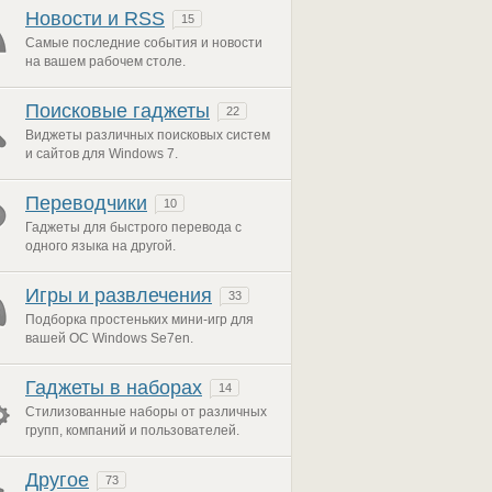
Новости и RSS
15
Самые последние события и новости
на вашем рабочем столе.
Поисковые гаджеты
22
Виджеты различных поисковых систем
и сайтов для Windows 7.
Переводчики
10
Гаджеты для быстрого перевода с
одного языка на другой.
Игры и развлечения
33
Подборка простеньких мини-игр для
вашей ОС Windows Se7en.
Гаджеты в наборах
14
Стилизованные наборы от различных
групп, компаний и пользователей.
Другое
73