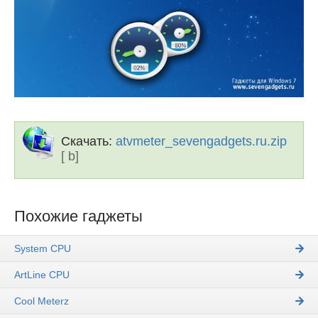
Скачать:
atvmeter_sevengadgets.ru.zip
[ b]
Похожие гаджеты
System CPU
ArtLine CPU
Cool Meterz