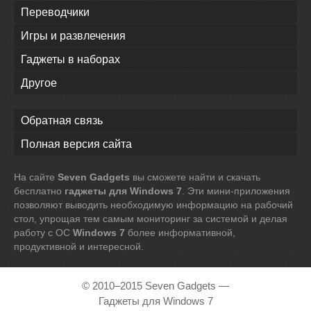
Переводчики
Игры и развлечения
Гаджеты в наборах
Другое
Обратная связь
Полная версия сайта
На сайте
Seven Gadgets
вы сможете найти и скачать
бесплатно
гаджеты для Windows 7
. Эти мини-приложения
позволяют выводить необходимую информацию на рабочий
стол, упрощая тем самым мониторинг за системой и делая
работу с ОС
Windows 7
более информативной,
продуктивной и интересной.
© 2010–2015 Seven Gadgets —
Гаджеты для Windows 7