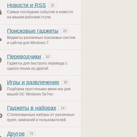
Новости и RSS
15
Самые последние события и новости
на вашем рабочем столе.
Поисковые гаджеты
22
Виджеты различных поисковых систем
и сайтов для Windows 7.
Переводчики
10
Гаджеты для быстрого перевода с
одного языка на другой.
Игры и развлечения
33
Подборка простеньких мини-игр для
вашей ОС Windows Se7en.
Гаджеты в наборах
14
Стилизованные наборы от различных
групп, компаний и пользователей.
Другое
73