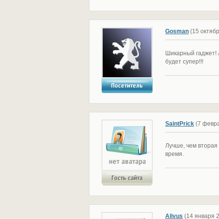
Gosman
(15 октяб
Шикарный гаджет! 
будет супер!!!
SaintPrick
(7 февр
Лучше, чем вторая
время.
Alivus
(14 января 