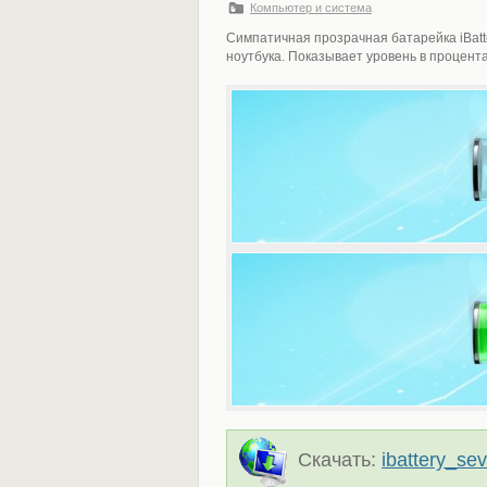
Компьютер и система
Симпатичная прозрачная батарейка iBatt
ноутбука. Показывает уровень в процент
Скачать:
ibattery_se