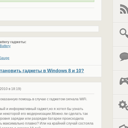
attery гаджеты:
Battery
 Gauge
становить гаджеты в Windows 8 и 10?
 2010 в 18:19)
оказанную помощь в случае с гаджетом сигнала WiFi.
ивый и информативный гаджет,но я хотел бы узнать
и некоторой его модернизации.Можно ли сделать так
уровня зарядки или разрядки батареи происходила
ть максимально плавно? Или на крайний случай состояла