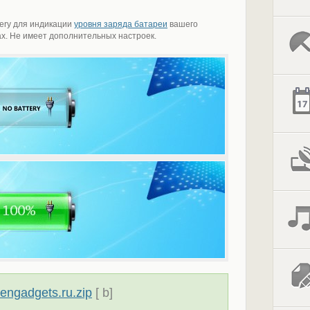
ery для индикации
уровня заряда батареи
вашего
ах. Не имеет дополнительных настроек.
vengadgets.ru.zip
[ b]