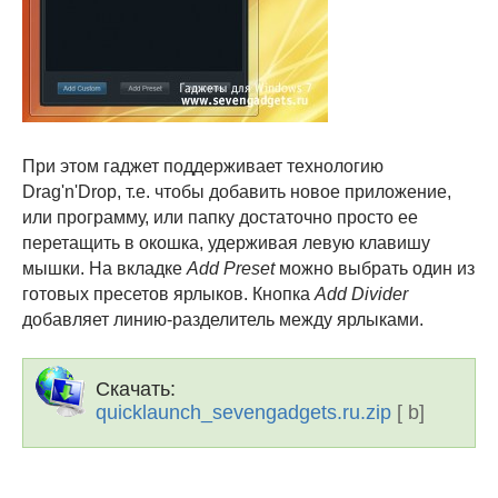
При этом гаджет поддерживает технологию
Drag'n'Drop, т.е. чтобы добавить новое приложение,
или программу, или папку достаточно просто ее
перетащить в окошка, удерживая левую клавишу
мышки. На вкладке
Add Preset
можно выбрать один из
готовых пресетов ярлыков. Кнопка
Add Divider
добавляет линию-разделитель между ярлыками.
Скачать:
quicklaunch_sevengadgets.ru.zip
[ b]