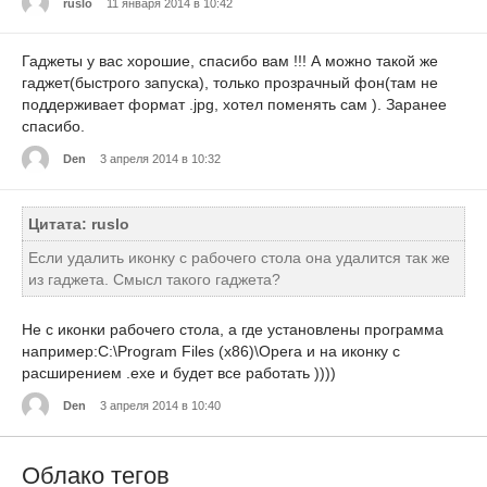
ruslo
11 января 2014 в 10:42
Гаджеты у вас хорошие, спасибо вам !!! А можно такой же
гаджет(быстрого запуска), только прозрачный фон(там не
поддерживает формат .jpg, хотел поменять сам ). Заранее
спасибо.
Den
3 апреля 2014 в 10:32
Цитата: ruslo
Если удалить иконку с рабочего стола она удалится так же
из гаджета. Смысл такого гаджета?
Не с иконки рабочего стола, а где установлены программа
например:C:\Program Files (x86)\Opera и на иконку с
расширением .exe и будет все работать ))))
Den
3 апреля 2014 в 10:40
Облако тегов