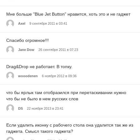
Мне больше "Blue Jet Button" нравится, хоть это и не гаджет
Axel
9 сентября 2011 в 03:41
Спасибо огромное!!!
Jane Dow
26 сентября 2011 в 07:23
Drag&Drop не работает. В топку.
wooodenen
6 ноября 2012 в 09:36
что бы ярлык там отобразился при перетаскивании нужно
что бы не было в нем русских слов
DS
22 ноября 2013 в 23:41
Если удалить иконку с рабочего стола она удалится так же из
гаджета. Смысл такого гаджета?