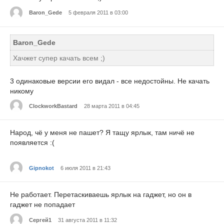
Baron_Gede
5 февраля 2011 в 03:00
Baron_Gede
Хачжет супер качать всем ;)
3 одинаковые версии его видал - все недостойны. Не качать
никому
ClockworkBastard
28 марта 2011 в 04:45
Народ, чё у меня не пашет? Я тащу ярлык, там ничё не
появляется :(
Gipnokot
6 июля 2011 в 21:43
Не работает. Перетаскиваешь ярлык на гаджет, но он в
гаджет не попадает
Сергей1
31 августа 2011 в 11:32