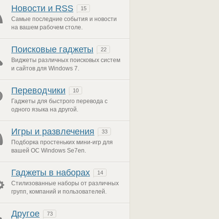
Новости и RSS
15
Самые последние события и новости
на вашем рабочем столе.
Поисковые гаджеты
22
Виджеты различных поисковых систем
и сайтов для Windows 7.
Переводчики
10
Гаджеты для быстрого перевода с
одного языка на другой.
Игры и развлечения
33
Подборка простеньких мини-игр для
вашей ОС Windows Se7en.
Гаджеты в наборах
14
Стилизованные наборы от различных
групп, компаний и пользователей.
Другое
73