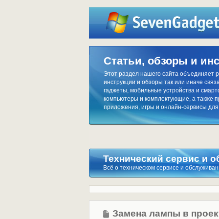
Статьи, обзоры и ин
Этот раздел нашего сайта объединяет р
инструкции и обзоры так или иначе связа
гаджеты, мобильные устройства и смар
компьютеры и комплектующие, а также 
приложения, игры и онлайн-сервисы для
Технический сервис и 
Всё о техническом сервисе и обслуживан
Замена лампы в проек