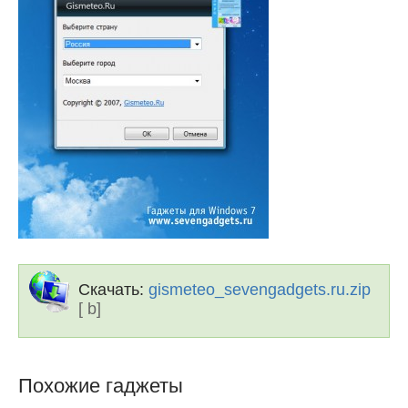
Скачать:
gismeteo_sevengadgets.ru.zip
[ b]
Похожие гаджеты