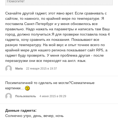
Помогите!
Скачайте другой гаджет, этот явно врет. Если сравнивать с
сайтом, то намного, по крайней мере по температуре. Я
поставила Санкт-Петербург и у меня обновилось все
правильно. Надо нажать на параметры и написать там Ваш
город, должно получиться.Я для проверки поставила пока 4
гаджета, хочу сравнить их показания. Показывают все
разную температуру. На мой вкус и опыт точнее всего по
крайней мере для нашего региона показывает сайт RP5, а
гаджет буду проверять. У меня проблема другая - после
перезагрузки они все переходят на англ. язык.
Maria
22 января 2015 в 19:37
Посимпатичней то сделать не могли?Схематичные
картинки...
Пользователь
4 июня 2015 в 09:29
Данные гаджета:
Солнечно утро, день, вечер, ночь