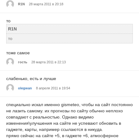
R1N
28 марта 2011 в 20:18
то
R1N
то
тоже самое
гость
28 марта 2011 в 22:13
слабенько, есть и лучше
olegwan
8 апреля 2011 в 19:54
специально искал именно gismeteo, чтобы на сайт постоянно
не лазить самому. их прогнозы по сайту обычно неплохо
совпадают с реальностью. Однако видимо
изменения\улучшения на сайте не успевают обновить в
гаджете, карты, например ссылаются в никуда.
прямо сейчас на сайте +5, в гаджете +6, атмосферное