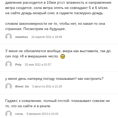
давление расходится в 10мм рт.ст. влажность и направление
ветра сходится, сила ветра опять не совпадает 5 и 6 м\сек.
на сайте дождь-мокрый снег, в гаджете пасмурно-дождь.
словом закономерности не то, чтобы нет, но какая-то она
странная. Посмотрим на будущее.
maximus
10 апреля 2011 в 18:48
У меня не обновляется вообще, вчера как выставила, так до
сих пор +8 и вчерашнее число.
Poly
20 мая 2011 в 01:57
у меня день наперед погоду показывает! как настроить?
Bimer_Ua
3 августа 2011 в 21:29
Гаджет, к сожалению, полный отстой- показывает совсем не
то, что на сайте и в реале.
гость
8 февраля 2012 в 13:43