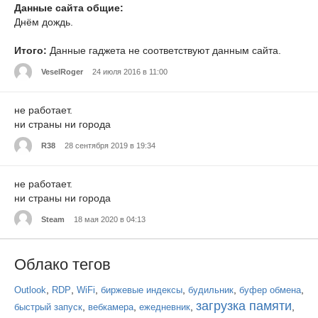
Данные сайта общие:
Днём дождь.
Итого:
Данные гаджета не соответствуют данным сайта.
VeselRoger
24 июля 2016 в 11:00
не работает.
ни страны ни города
R38
28 сентября 2019 в 19:34
не работает.
ни страны ни города
Steam
18 мая 2020 в 04:13
Облако тегов
,
,
,
,
,
,
Outlook
RDP
WiFi
биржевые индексы
будильник
буфер обмена
загрузка памяти
,
,
,
,
быстрый запуск
вебкамера
ежедневник