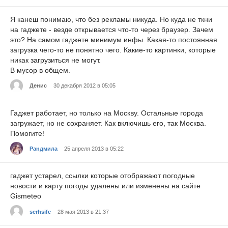
Я канеш понимаю, что без рекламы никуда. Но куда не ткни
на гаджете - везде открывается что-то через браузер. Зачем
это? На самом гаджете минимум инфы. Какая-то постоянная
загрузка чего-то не понятно чего. Какие-то картинки, которые
никак загрузиться не могут.
В мусор в общем.
Денис
30 декабря 2012 в 05:05
Гаджет работает, но только на Москву. Остальные города
загружает, но не сохраняет. Как включишь его, так Москва.
Помогите!
Рандмила
25 апреля 2013 в 05:22
гаджет устарел, ссылки которые отображают погодные
новости и карту погоды удалены или изменены на сайте
Gismeteo
serhsife
28 мая 2013 в 21:37