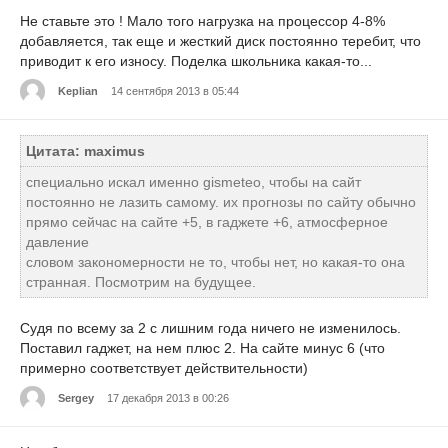
Не ставьте это ! Мало того нагрузка на процессор 4-8%
добавляется, так еще и жесткий диск постоянно теребит, что
приводит к его износу. Поделка школьника какая-то...
Keplian
14 сентября 2013 в 05:44
Цитата: maximus
специально искал именно gismeteo, чтобы на сайт
постоянно не лазить самому. их прогнозы по сайту обычно
прямо сейчас на сайте +5, в гаджете +6, атмосферное
давление
словом закономерности не то, чтобы нет, но какая-то она
странная. Посмотрим на будущее.
Судя по всему за 2 с лишним года ничего не изменилось.
Поставил гаджет, на нем плюс 2. На сайте минус 6 (что
примерно соответствует действительности)
Sergey
17 декабря 2013 в 00:26