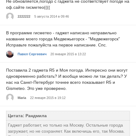
Не обновляется,погодо с гаджета не соответствует погоде на
оф.сайте гисметео((((
2222222
5 августа 2014 в 09:46
В программе гисметео - гаджет написано неправильно
название моего города Медвежьегорск - "Медвежегорск"
Исправьте пожалуйста на первое написание. Спс.
Павел Сергеевич
20 января 2015 в 13:22
Поставила 2 гаджета R5 и Моя погода. Интересно они могут
одновременно работать? И вообще можно ли так делать? У
нас на Санкт-Петербург точнее всего показывает R5 и
Gismeteo. Это уже проверено.
Maria
22 января 2015 в 19:12
Цитата: Рандмила
Гаджет работает, но только на Москву. Остальные города
загружает, но не сохраняет. Как включишь его, так Москва.