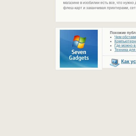
магазине в изобилии есть все, что нужн
флеш-карт и заканчивая принтерами, сет
Похожие публ
Чем обстав
Компьютерна
Где можно в
Техника для
Как у