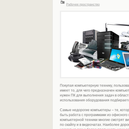
Рабочее пространство
Покупая компьютерную технику, пользов
имеет то, для чего предназначен компьют
нужен ПК для выполнения задач в област
использования оборудования подбирается
Самые недорогие компьютеры – те, кото
быть работа с программами из офисного 
компьютерной техники многие смотрят в
по скайпу и в видеочатах. Наиболее доро