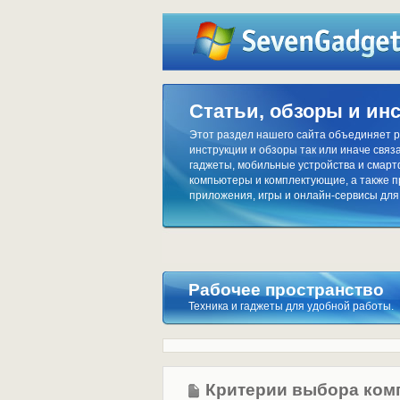
Статьи, обзоры и ин
Этот раздел нашего сайта объединяет р
инструкции и обзоры так или иначе связа
гаджеты, мобильные устройства и смар
компьютеры и комплектующие, а также 
приложения, игры и онлайн-сервисы для
Рабочее пространство
Техника и гаджеты для удобной работы.
Критерии выбора ком