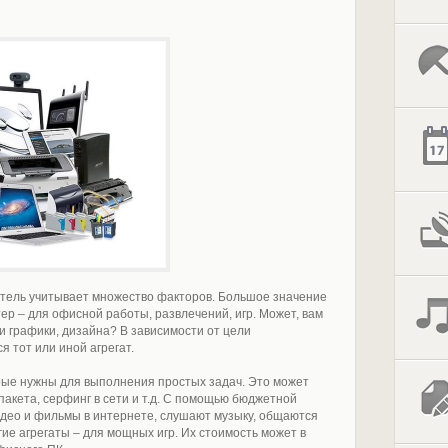
атель учитывает множество факторов. Большое значение
ер – для офисной работы, развлечений, игр. Может, вам
и графики, дизайна? В зависимости от цели
 тот или иной агрегат.
рые нужны для выполнения простых задач. Это может
пакета, серфинг в сети и т.д. С помощью бюджетной
идео и фильмы в интернете, слушают музыку, общаются
гие агрегаты – для мощных игр. Их стоимость может в