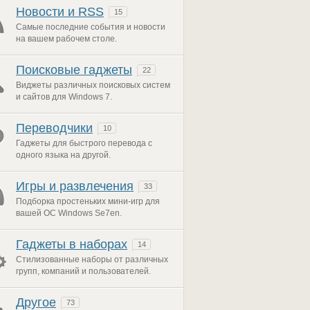
Новости и RSS
15
Самые последние события и новости
на вашем рабочем столе.
Поисковые гаджеты
22
Виджеты различных поисковых систем
и сайтов для Windows 7.
Переводчики
10
Гаджеты для быстрого перевода с
одного языка на другой.
Игры и развлечения
33
Подборка простеньких мини-игр для
вашей ОС Windows Se7en.
Гаджеты в наборах
14
Стилизованные наборы от различных
групп, компаний и пользователей.
Другое
73