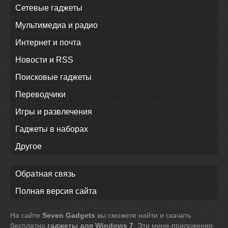
Сетевые гаджеты
Мультимедиа и радио
Интернет и почта
Новости и RSS
Поисковые гаджеты
Переводчики
Игры и развлечения
Гаджеты в наборах
Другое
Обратная связь
Полная версия сайта
На сайте
Seven Gadgets
вы сможете найти и скачать
бесплатно
гаджеты для Windows 7
. Эти мини-приложения