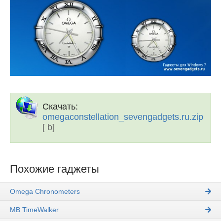
Скачать:
omegaconstellation_sevengadgets.ru.zip
[ b]
Похожие гаджеты
Omega Chronometers
MB TimeWalker