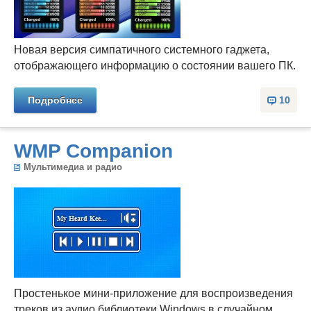
Новая версия симпатичного системного гаджета,
отображающего информацию о состоянии вашего ПК.
Подробнее
10
WMP Companion
Мультимедиа и радио
Простенькое мини-приложение для воспроизведения
треков из аудио библиотеки Windows в случайном