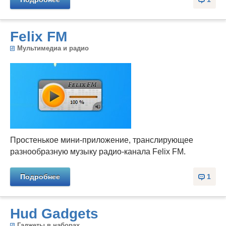
Felix FM
Мультимедиа и радио
Простенькое мини-приложение, транслирующее
разнообразную музыку радио-канала Felix FM.
Подробнее
1
Hud Gadgets
Гаджеты в наборах