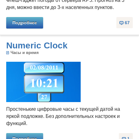
Флеш-гаджет погоды от сервера RP5. Прогноз на 3
дня, можно ввести до 3-х населенных пунктов.
Подробнее
67
Numeric Clock
Часы и время
Простенькие цифровые часы с текущей датой на
яркой подложке. Без дополнительных настроек и
функций.
Подробнее
1