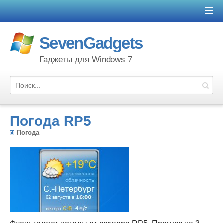
SevenGadgets
Гаджеты для Windows 7
Погода RP5
Погода