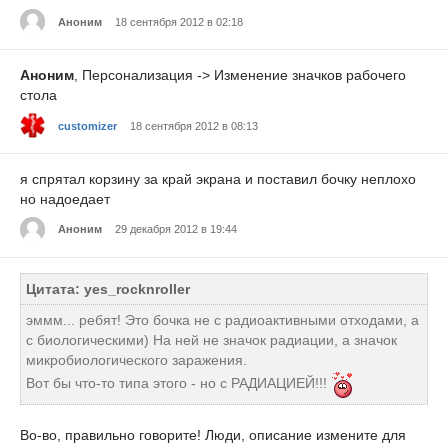
Аноним
18 сентября 2012 в 02:18
Аноним
, Персонализация -> Изменение значков рабочего
стола
customizer
18 сентября 2012 в 08:13
я спрятал корзину за край экрана и поставил бочку неплохо
но надоедает
Аноним
29 декабря 2012 в 19:44
Цитата: yes_rocknroller
эммм... ребят! Это бочка не с радиоактивными отходами, а
с биологическими) На ней не значок радиации, а значок
микробиологического заражения.
Вот бы что-то типа этого - но с РАДИАЦИЕЙ!!!
Во-во, правильно говорите! Люди, описание измените для