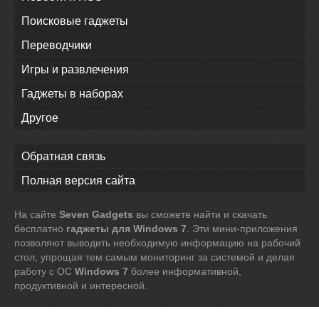
Поисковые гаджеты
Переводчики
Игры и развлечения
Гаджеты в наборах
Другое
Обратная связь
Полная версия сайта
На сайте
Seven Gadgets
вы сможете найти и скачать
бесплатно
гаджеты для Windows 7
. Эти мини-приложения
позволяют выводить необходимую информацию на рабочий
стол, упрощая тем самым мониторинг за системой и делая
работу с ОС
Windows 7
более информативной,
продуктивной и интересной.