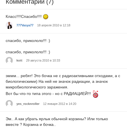
Комментарии (7)
Класс!!!!Спасибо!!!!
777Vasya77
18 апреля 2010 в 12:18
спасибо, прикололо!!! :)
спасибо, прикололо!!! :)
kott
29 августа 2010 в 10:33
эммм... ребят! Это бочка не с радиоактивными отходами, а с
биологическими) На ней не значок радиации, а значок
микробиологического заражения.
Вот бы что-то типа этого - но с РАДИАЦИЕЙ!!!
yes_rocknroller
12 января 2012 в 14:20
Эм.. А как убрать ярлык обычной корзины? Или только
вместе ? Корзина и бочка..