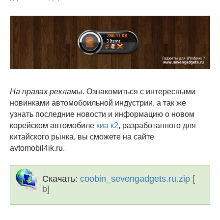
На правах рекламы.
Ознакомиться с интересными
новинками автомобоильной индустрии, а так же
узнать последние новости и информацию о новом
корейском автомобиле
киа к2
, разработанного для
китайского рынка, вы сможете на сайте
avtomobil4ik.ru.
Скачать:
coobin_sevengadgets.ru.zip
[
b]