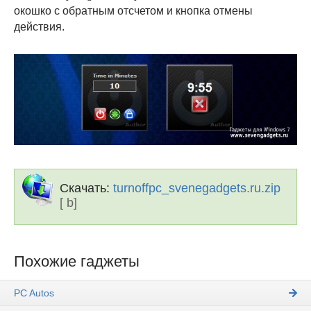
окошко с обратным отсчетом и кнопка отмены
действия.
Скачать:
turnoffpc_svenegadgets.ru.zip
[ b]
Похожие гаджеты
PC Autos