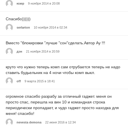
юзер
9 ноября 2014 в 20:08
Спасибо))))))
serlarton
10 ноября 2014 в 02:34
Вместо "блокировки "лучше "сон"сделать.Автор Ау !!!
дэн
21 ноября 2014 в 20:59
круто что нужно теперь комп сам отрубается теперь не надо
ставить будьельник на 4 ночи чтобы комп выкл.
off
9 марта 2015 в 18:41
огромное спасибо разрабу за отличный гаджет. меня он
просто спас, перешла на вин 10 и командная строка
периодически пропадает, и чудо гаджет просто находка для
меня! спасибо!
nevesta demona
22 июня 2016 в 12:34