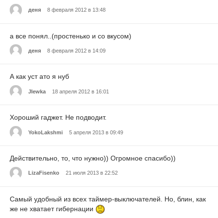
деня
8 февраля 2012 в 13:48
а все понял..(простенько и со вкусом)
деня
8 февраля 2012 в 14:09
А как уст ато я нуб
JIewka
18 апреля 2012 в 16:01
Хороший гаджет. Не подводит.
YokoLakshmi
5 апреля 2013 в 09:49
Действительно, то, что нужно)) Огромное спасибо))
LizaFisenko
21 июля 2013 в 22:52
Самый удобный из всех таймер-выключателей. Но, блин, как
же не хватает гибернации