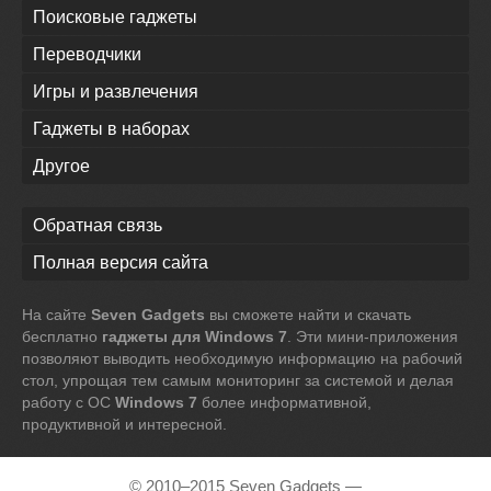
Поисковые гаджеты
Переводчики
Игры и развлечения
Гаджеты в наборах
Другое
Обратная связь
Полная версия сайта
На сайте
Seven Gadgets
вы сможете найти и скачать
бесплатно
гаджеты для Windows 7
. Эти мини-приложения
позволяют выводить необходимую информацию на рабочий
стол, упрощая тем самым мониторинг за системой и делая
работу с ОС
Windows 7
более информативной,
продуктивной и интересной.
© 2010–2015 Seven Gadgets —