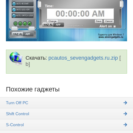
Скачать:
pcautos_sevengadgets.ru.zip
[
b]
Похожие гаджеты
Turn Off PC
Shift Control
S-Control